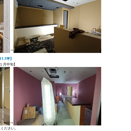
⇒
1.7坪】
中旬】
⇒
覧ください。