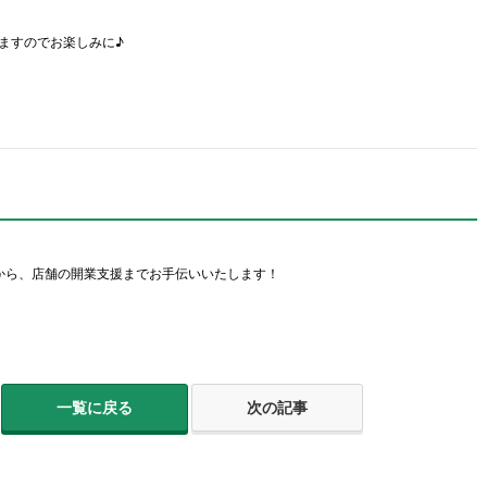
ますのでお楽しみに♪
から、店舗の開業支援までお手伝いいたします！
一覧に戻る
次の記事