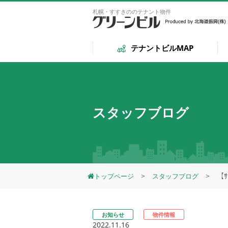
札幌・すすきののテナント物件
テナントビルMAP
スタッフブログ
【
トップページ
スタッフブログ
お知らせ
物件情報
2022.11.16