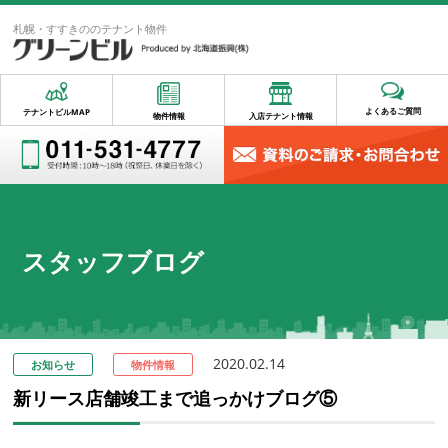
札幌・すすきののテナント物件
よくあるご質問
テナントビルMAP
物件情報
入店テナント情報
スタッフブログ
2020.02.14
お知らせ
物件情報
新リース店舗竣工まで追っかけブログ⑤