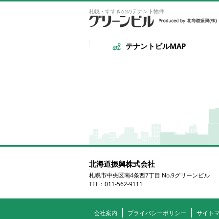
札幌・すすきののテナント物件
テナントビルMAP
北海道振興株式会社
札幌市中央区南4条西7丁目 No.9グリーンビル
TEL：011-562-9111
会社案内
プライバシーポリシー
サイト