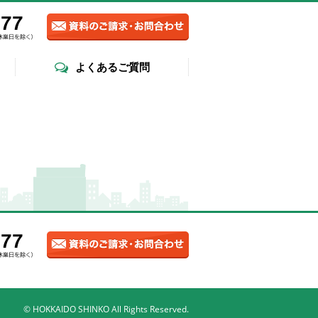
よくあるご質問
© HOKKAIDO SHINKO All Rights Reserved.