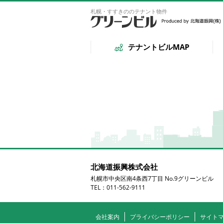
札幌・すすきののテナント物件
テナントビルMAP
北海道振興株式会社
札幌市中央区南4条西7丁目 No.9グリーンビル
TEL：011-562-9111
会社案内
プライバシーポリシー
サイト