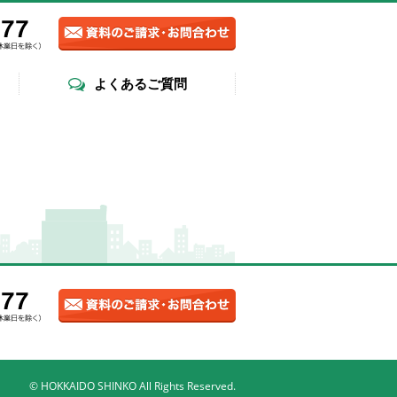
よくあるご質問
© HOKKAIDO SHINKO All Rights Reserved.