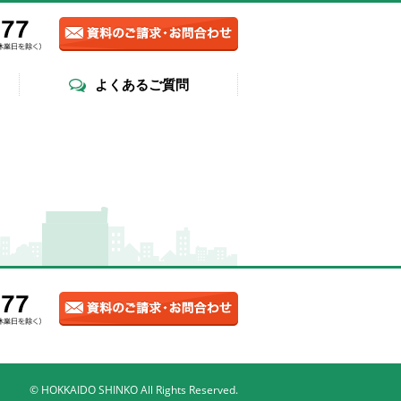
よくあるご質問
© HOKKAIDO SHINKO All Rights Reserved.