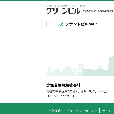
札幌・すすきののテナント物件
テナントビルMAP
北海道振興株式会社
札幌市中央区南4条西7丁目 No.9グリーンビル
TEL：011-562-9111
会社案内
プライバシーポリシー
サイト