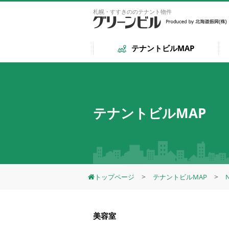
札幌・すすきののテナント物件
テナントビルMAP
テナントビルMAP
トップページ
テナントビルMAP
美容室