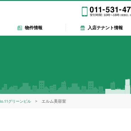
物件情報
入店テナント情報
エルム美容室
No.11グリーンビル