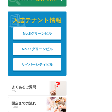
No.3グリーンビル
No.11グリーンビル
サイバーシティビル
よくあるご質問
開店までの流れ