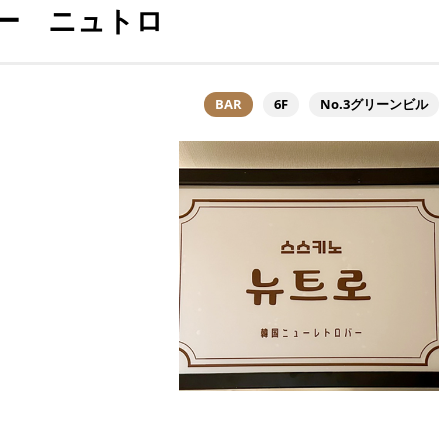
ー ニュトロ
BAR
6F
No.3グリーンビル