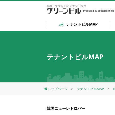
札幌・すすきののテナント物件
テナントビルMAP
テナントビルMAP
トップページ
テナントビルMAP
韓国ニューレトロバー